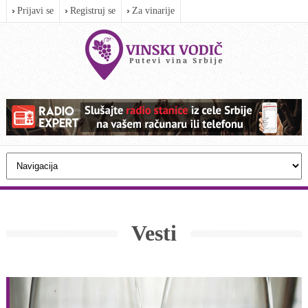
Prijavi se
Registruj se
Za vinarije
Vesti