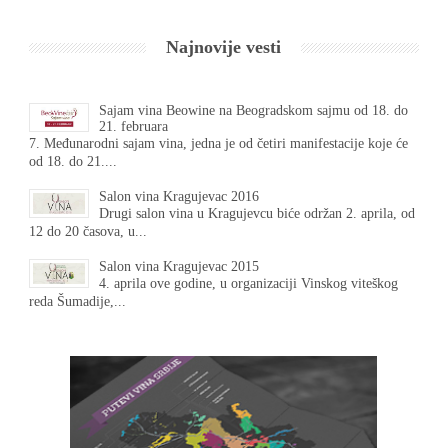
Najnovije vesti
Sajam vina Beowine na Beogradskom sajmu od 18. do
21. februara
7. Međunarodni sajam vina, jedna je od četiri manifestacije koje će
od 18. do 21....
Salon vina Kragujevac 2016
Drugi salon vina u Kragujevcu biće održan 2. aprila, od
12 do 20 časova, u...
Salon vina Kragujevac 2015
4. aprila ove godine, u organizaciji Vinskog viteškog
reda Šumadije,...