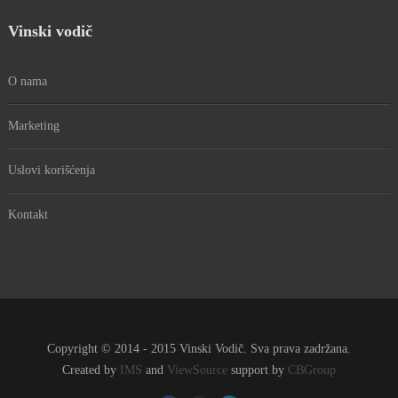
Vinski vodič
O nama
Marketing
Uslovi korišćenja
Kontakt
Copyright © 2014 - 2015 Vinski Vodič. Sva prava zadržana.
Created by
IMS
and
ViewSource
support by
CBGroup