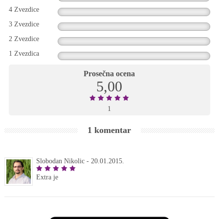
4 Zvezdice
3 Zvezdice
2 Zvezdice
1 Zvezdica
Prosečna ocena
5,00
1
1 komentar
Slobodan Nikolic
-
20.01.2015.
Extra je