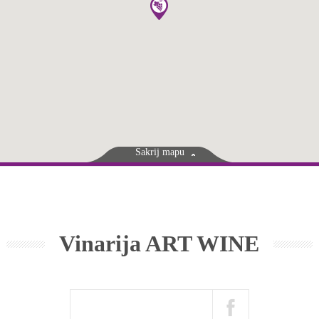
Sakrij mapu
Vinarija ART WINE