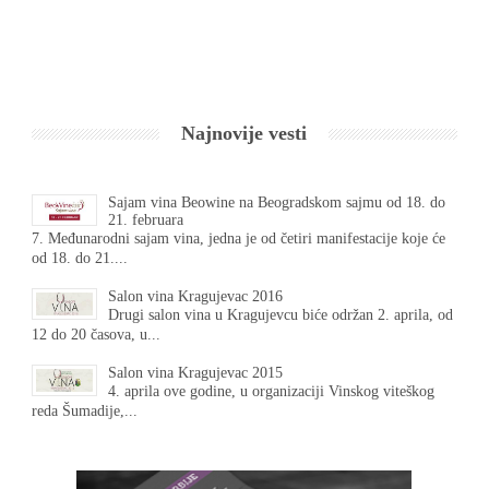
Najnovije vesti
Sajam vina Beowine na Beogradskom sajmu od 18. do
21. februara
7. Međunarodni sajam vina, jedna je od četiri manifestacije koje će
od 18. do 21....
Salon vina Kragujevac 2016
Drugi salon vina u Kragujevcu biće održan 2. aprila, od
12 do 20 časova, u...
Salon vina Kragujevac 2015
4. aprila ove godine, u organizaciji Vinskog viteškog
reda Šumadije,...