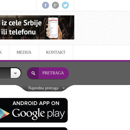
K
MEDIJA
KONTAKT
Napredna pretraga