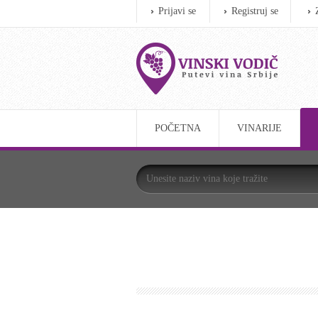
Prijavi se
Registruj se
POČETNA
VINARIJE