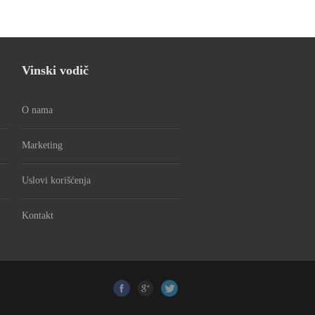
Vinski vodič
O nama
Marketing
Uslovi korišćenja
Kontakt