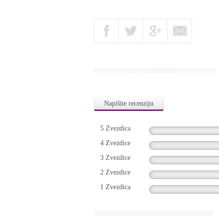
Napišite recenziju
5 Zvezdica
4 Zvezdice
3 Zvezdice
2 Zvezdice
1 Zvezdica