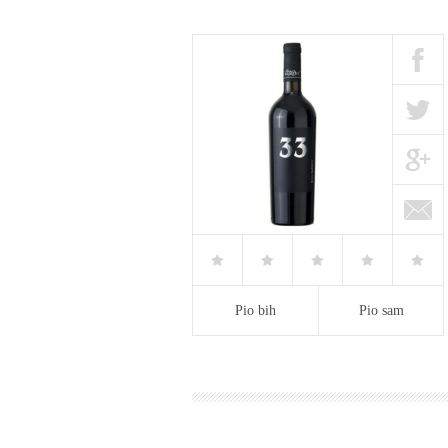
Pio bih
Pio sam