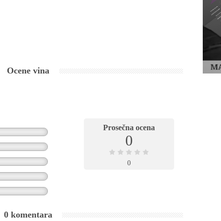
Ocene vina
Prosečna ocena
0
0
0 komentara