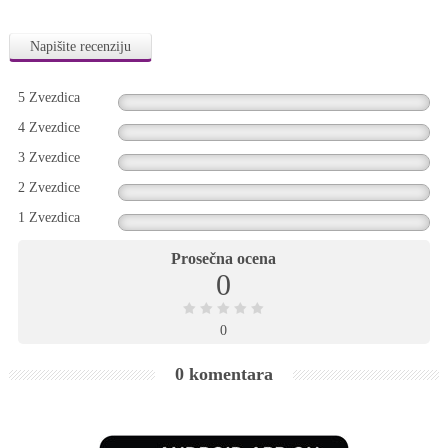
Napišite recenziju
5 Zvezdica
4 Zvezdice
3 Zvezdice
2 Zvezdice
1 Zvezdica
Prosečna ocena
0
0
0 komentara