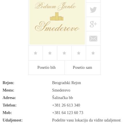
Posetio bih
Posetio sam
Rejon:
Beogradski Rejon
Mesto:
Smederevo
Adresa:
Šalinačka bb
Telefon:
+381 26 613 340
Mob:
+381 64 123 60 73
Udaljenost:
Podelite vasu lokaciju da vidite udaljenost