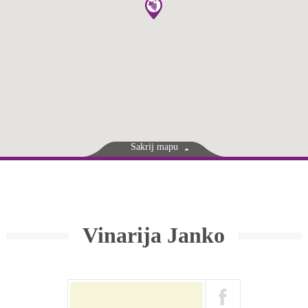
Sakrij mapu
Vinarija Janko