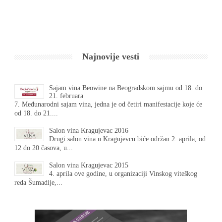
Najnovije vesti
Sajam vina Beowine na Beogradskom sajmu od 18. do
21. februara
7. Međunarodni sajam vina, jedna je od četiri manifestacije koje će
od 18. do 21....
Salon vina Kragujevac 2016
Drugi salon vina u Kragujevcu biće održan 2. aprila, od
12 do 20 časova, u...
Salon vina Kragujevac 2015
4. aprila ove godine, u organizaciji Vinskog viteškog
reda Šumadije,...