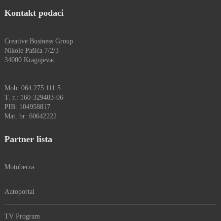
Kontakt podaci
Creative Business Group
Nikole Pašića 7/2/3
34000 Kragujevac
Mob: 064 275 111 5
T. r.: 160-329403-06
PIB: 104958817
Mat. br: 60642222
Partner lista
Motoberza
Autoportal
TV Program