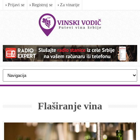
Prijavi se
Registruj se
Za vinarije
Flaširanje vina