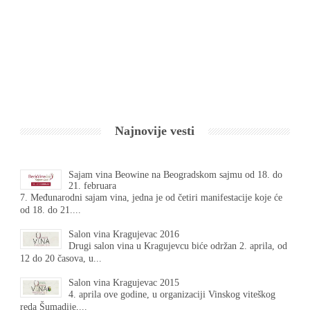
Najnovije vesti
Sajam vina Beowine na Beogradskom sajmu od 18. do
21. februara
7. Međunarodni sajam vina, jedna je od četiri manifestacije koje će
od 18. do 21....
Salon vina Kragujevac 2016
Drugi salon vina u Kragujevcu biće održan 2. aprila, od
12 do 20 časova, u...
Salon vina Kragujevac 2015
4. aprila ove godine, u organizaciji Vinskog viteškog
reda Šumadije,...