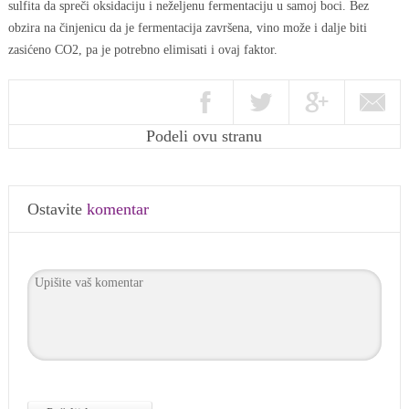
sulfita da spreči oksidaciju i neželjenu fermentaciju u samoj boci. Bez
obzira na činjenicu da je fermentacija završena, vino može i dalje biti
zasićeno CO2, pa je potrebno elimisati i ovaj faktor.
Podeli ovu stranu
Ostavite
komentar