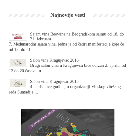
Najnovije vesti
Sajam vina Beowine na Beogradskom sajmu od 18. do
21. februara
7. Međunarodni sajam vina, jedna je od četiri manifestacije koje će
od 18. do 21....
Salon vina Kragujevac 2016
Drugi salon vina u Kragujevcu biće održan 2. aprila, od
12 do 20 časova, u...
Salon vina Kragujevac 2015
4. aprila ove godine, u organizaciji Vinskog viteškog
reda Šumadije,...