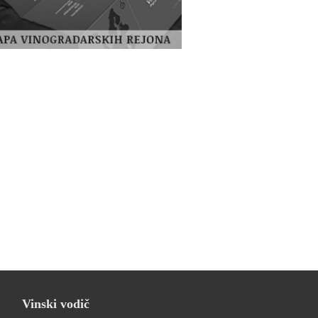
Vinski vodič