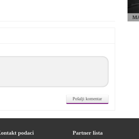
ontakt podaci
Partner lista