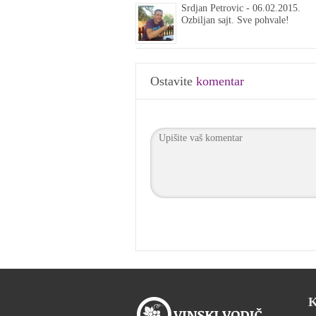
Srdjan Petrovic
-
06.02.2015.
Ozbiljan sajt. Sve pohvale!
Ostavite
komentar
K